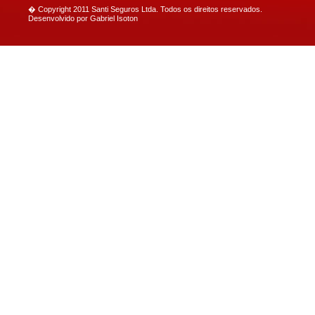
� Copyright 2011 Santi Seguros Ltda. Todos os direitos reservados.
Desenvolvido por
Gabriel Isoton